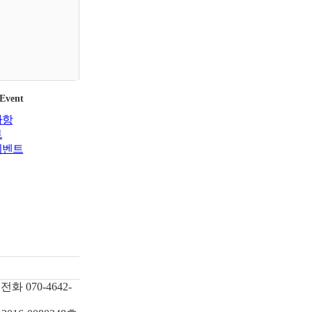
 Event
사항
트
이벤트
전화
070-4642-