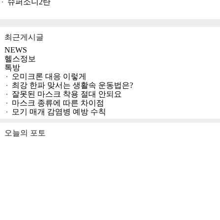
슈퍼소니2탄
최근게시글
NEWS
헬스정보
톡방
오미크론 대응 이렇게
최강 한파 맞서는 생활속 운동법은?
잘못된 마스크 착용 절대 안되요
마스크 종류에 따른 차이점
모기 매개 감염병 예방 수칙
오늘의 포토