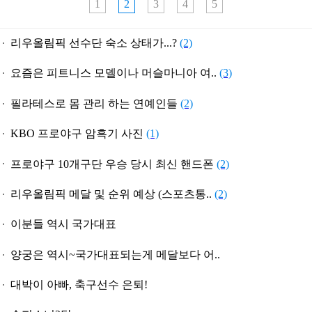
1
2
3
4
5
리우올림픽 선수단 숙소 상태가...?
(2)
요즘은 피트니스 모델이나 머슬마니아 여..
(3)
필라테스로 몸 관리 하는 연예인들
(2)
KBO 프로야구 암흑기 사진
(1)
프로야구 10개구단 우승 당시 최신 핸드폰
(2)
리우올림픽 메달 및 순위 예상 (스포츠통..
(2)
이분들 역시 국가대표
양궁은 역시~국가대표되는게 메달보다 어..
대박이 아빠, 축구선수 은퇴!