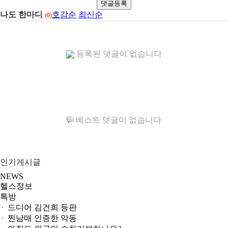
댓글등록
나도 한마디
호감순
최신순
(0)
등록된 댓글이 없습니다
베스트 댓글이 없습니다
인기게시글
NEWS
헬스정보
톡방
드디어 김건희 등판
찐남매 인증한 악동