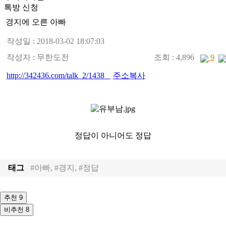
톡방 신청
경지에 오른 아빠
작성일 : 2018-03-02 18:07:03
작성자 :
무한도전
조회 : 4,896
9
http://342436.com/talk_2/1438
주소복사
정답이 아니어도 정답
태그
#아빠, #경지, #정답
추천
9
비추천
8