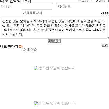
나도 한마디 쓰기
내댓글
ㅣ
댓글쓰기
/ 600
댓글등록
호감
나도 한마디
(0)
순
최신순
등록된 댓글이 없습니다
베스트 댓글이 없습니다