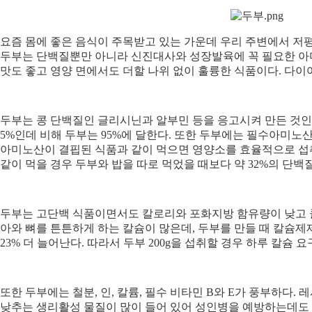
요즘 몸에 좋은 음식이 주목받고 있는 가운데 우리 주변에서 저
두부는 단백질뿐만 아니라 신진대사와 성장발육에 꼭 필요한 아미
맛도 좋고 영양 면에서도 더할 나위 없이 훌륭한 식품이다. 다이
두부는 콩 단백질인 글리시닌과 알부민 등을 응고시켜 만든 것인데,
5%인데 비해 두부는 95%에 달한다. 또한 두부에는 필수아미노
아미노산이 결핍된 식품과 같이 먹으면 영양소를 효율적으로 섭취할
같이 먹을 경우 두부와 밥을 따로 먹었을 때보다 약 32%의 단백질
두부는 고단백 식품이면서도 칼로리와 포화지방 함유량이 낮고 콜
아와 뼈를 튼튼하게 하는 칼슘이 많은데, 두부를 만들 때 칼슘
23% 더 늘어난다. 따라서 두부 200g을 섭취할 경우 하루 칼슘 요
또한 두부에는 철분, 인, 칼륨, 필수 비타민 B와 E가 풍부하다.
낮추는 생리활성 물질이 많이 들어 있어 성인병을 예방하는데도