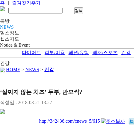
홈
ㅣ
즐겨찾기추가
톡방
NEWS
헬스정보
헬스지도
Notice & Event
다이어트
피부/미용
패션/유행
레저/스포츠
건강
건강
HOME
>
NEWS
>
건강
‘살찌지 않는 치즈’ 두부, 반모씩?
작성일 : 2018-08-21 13:27
http://342436.com/cnews_5/615