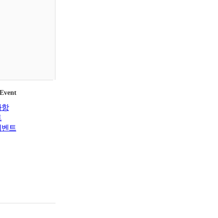
 Event
사항
트
이벤트