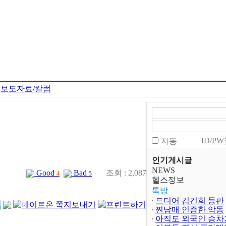
보도자료/칼럼
ID/P
자동
인기게시글
NEWS
Good
Bad
조회 : 2,087
4
5
헬스정보
톡방
드디어 김건희 등판
찐남매 인증한 악동
아직도 외국인 승차