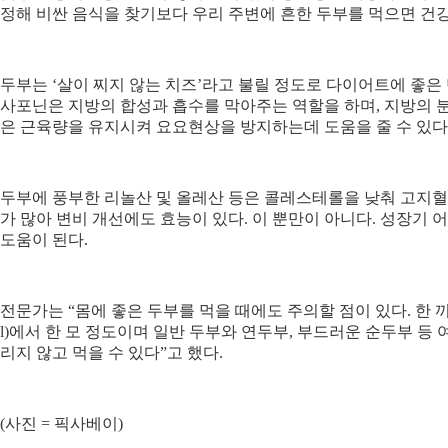
정해 비싼 음식을 찾기보다 우리 주변에 흔한 두부를 먹으면 건
두부는 ‘살이 찌지 않는 치즈’라고 불릴 정도로 다이어트에 좋은
사포닌은 지방의 합성과 흡수를 막아주는 역할을 하며, 지방의 
은 근육량을 유지시켜 요요현상을 방지하는데 도움을 줄 수 있다
두부에 풍부한 리놀산 및 올레산 등은 콜레스테롤을 낮춰 고지혈
가 많아 변비 개선에도 효능이 있다. 이 뿐만이 아니다. 성장
도움이 된다.
전문가는 “몸에 좋은 두부를 먹을 때에도 주의할 점이 있다. 한 끼로 적
l)에서 한 모 정도이며 일반 두부와 연두부, 부드러운 순두부 등
리지 않고 먹을 수 있다”고 했다.
(사진 = 픽사베이)