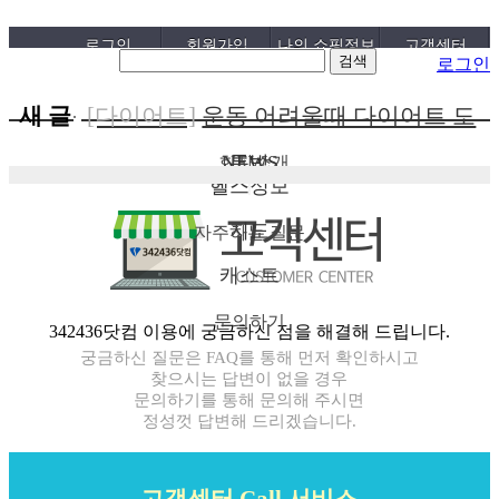
로그인
회원가입
나의 쇼핑정보
고객센터
로그인
새 글
[다이어트]
운동 어려울때 다이어트 도
움되는 음..
[패션/유행]
컬럼비아, 자연 분해되는
[05-19]
NEWS
톡방
회사소개
헬스정보
ㅣ
‘지구의 ..
[패션/유행]
ITZY 류진, 동해안 산불 피
[04-22]
지도
해 성금 5..
[보도자료/칼럼]
GS25, 워너브라더스
[04-12]
자주하는 질문
와 배트맨콜라·..
[건강]
봄철 자살률 증가, 10대 청소년
[04-05]
캐스트
ㅣ
이 위..
[건강]
향긋한 봄내음 가득 제철나물,
[04-01]
문의하기
342436닷컴 이용에 궁금하신 점을 해결해 드립니다.
효능..
[건강]
봄에 심해지는 알레르기 비염
[03-29]
궁금하신 질문은 FAQ를 통해 먼저 확인하시고
찾으시는 답변이 없을 경우
예방수..
[보도자료/칼럼]
오뚜기, 브랜드 경험
[03-28]
문의하기를 통해 문의해 주시면
정성껏 답변해 드리겠습니다.
공간 ‘오키친 ..
[보도자료/칼럼]
GS25, 하이트진로와
[03-28]
손잡고 ‘갓생폭..
[건강]
무조건 탄수화물 끊기? 당류부
[05-24]