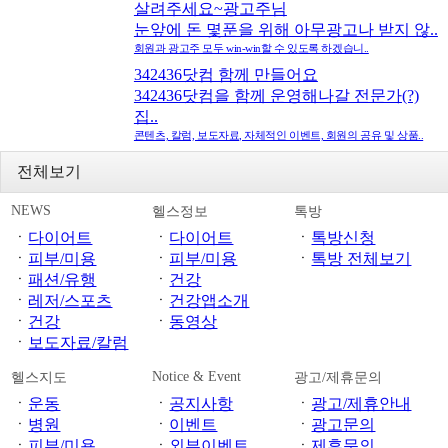
살려주세요~광고주님
눈앞에 돈 몇푼을 위해 아무광고나 받지 않..
회원과 광고주 모두 win-win할 수 있도록 하겠습니..
342436닷컴 함께 만들어요
342436닷컴을 함께 운영해나갈 전문가(?)
집..
콘텐츠, 칼럼, 보도자료, 자체적인 이벤트, 회원의 공유 및 상품..
전체보기
NEWS
헬스정보
톡방
ㆍ
다이어트
ㆍ
다이어트
ㆍ
톡방신청
ㆍ
피부/미용
ㆍ
피부/미용
ㆍ
톡방 전체보기
ㆍ
패션/유행
ㆍ
건강
ㆍ
레저/스포츠
ㆍ
건강앱소개
ㆍ
건강
ㆍ
동영상
ㆍ
보도자료/칼럼
Notice & Event
헬스지도
광고/제휴문의
ㆍ
운동
ㆍ
공지사항
ㆍ
광고/제휴안내
ㆍ
병원
ㆍ
이벤트
ㆍ
광고문의
ㆍ
피부/미용
ㆍ
외부이벤트
ㆍ
제휴문의