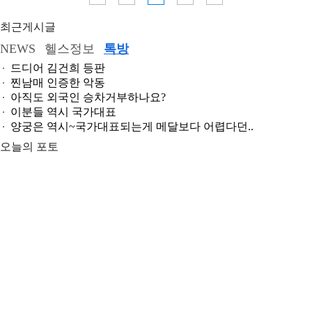
최근게시글
NEWS
헬스정보
톡방
드디어 김건희 등판
찐남매 인증한 악동
아직도 외국인 승차거부하나요?
이분들 역시 국가대표
양궁은 역시~국가대표되는게 메달보다 어렵다던..
오늘의 포토