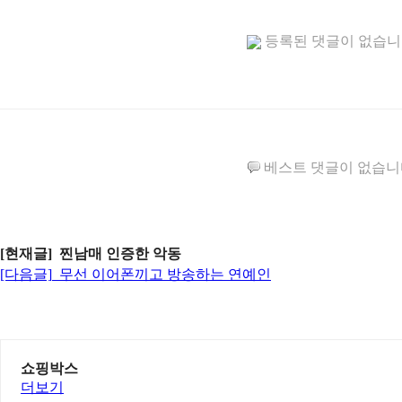
등록된 댓글이 없습
베스트 댓글이 없습니
[현재글] 찐남매 인증한 악동
[다음글]
무선 이어폰끼고 방송하는 연예인
쇼핑박스
더보기