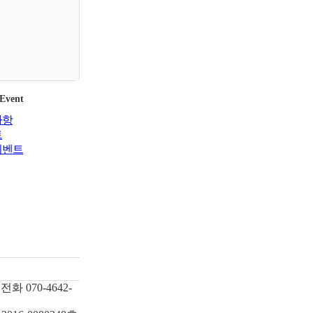
 Event
사항
트
이벤트
전화
070-4642-