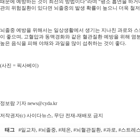
때문에 예방하는 것이 최선의 방법이다”라며 “평소 흡연을 하거나,
관의 위험질환이 있다면 뇌졸중의 발생 확률이 높으니 더욱 철저
뇌졸중 예방을 위해서는 일상생활에서 생기는 지나친 과로와 스
이 좋으며, 고혈압과 동맥경화와 같은 혈관질환 예방을 위해 염
높은 음식을 피해 야채와 과일을 많이 섭취하는 것이 좋다.
(사진 = 픽사베이)
정보람 기자 news@cyda.kr
저작권자(c) 사이다뉴스, 무단 전재-재배포 금지
태그
#일교차, #뇌졸중, #체온, #뇌혈관질환, #과로, #스트레