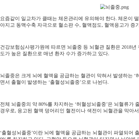
요즘같이 일교차가 클때는 체온관리에 유의해야 한다. 체온이 
아지고 동맥수축 자극으로 혈소판 수, 혈액점도, 혈액응고가 증
건강보험심사평가원에 따르면 뇌졸중 등 뇌혈관 질환은 2018년 
도가 높은 질환으로 매년 환자 수가 증가하고 있다.
뇌졸중은 크게 뇌에 혈액을 공급하는 혈관이 막혀서 발생하는 ‘
면서 출혈이 발생하는 ‘출혈성뇌졸중’으로 나뉜다.
전체 뇌졸중의 약 80%를 차지하는 ‘허혈성뇌졸중’은 뇌혈류가
경우로, 응고된 혈액 덩어리인 혈전이나 색전이 뇌혈관을 막아서
‘출혈성뇌졸중’이란 뇌에 혈액을 공급하는 뇌혈관이 파열되어 출