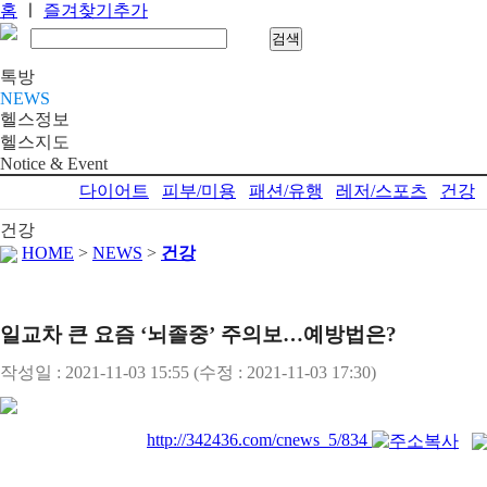
홈
ㅣ
즐겨찾기추가
톡방
NEWS
헬스정보
헬스지도
Notice & Event
다이어트
피부/미용
패션/유행
레저/스포츠
건강
건강
HOME
>
NEWS
>
건강
일교차 큰 요즘 ‘뇌졸중’ 주의보…예방법은?
작성일 : 2021-11-03 15:55
(수정 : 2021-11-03 17:30)
http://342436.com/cnews_5/834