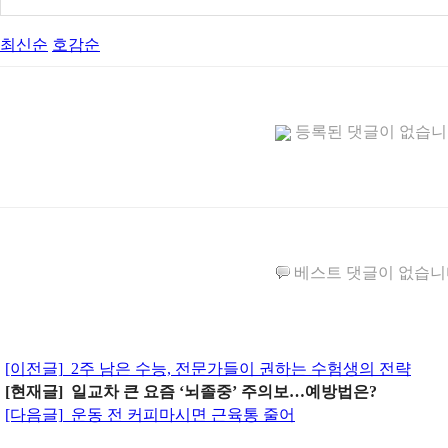
최신순
호감순
등록된 댓글이 없습
베스트 댓글이 없습니
[이전글]
2주 남은 수능, 전문가들이 권하는 수험생의 전략
[현재글] 일교차 큰 요즘 ‘뇌졸중’ 주의보…예방법은?
[다음글]
운동 전 커피마시면 근육통 줄어