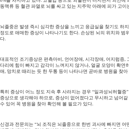
0%를 차지하고 있다. 고혈압 등으로 뇌혈관이 터지면서 뇌안에 
동맥류 등 혈관 파열로 뇌를 싸고 있는 지주막 아래에 피가 고이
뇌졸중은 발생 즉시 심각한 증상을 느끼고 응급실을 찾기도 하지
정도로 애매한 증상이 나타나기도 한다. 손상된 뇌의 위치와 범위
다.
대표적인 조기증상은 편측마비, 언어장애, 시각장애, 어지럼증, 
다리에 힘이 빠지고 감각이 느껴지지 않거나, 얼굴 모양이 확연히
애, 망치로 때리는 듯 한 두통 등이 나타나면 곧바로 병원을 찾아
특히 증상이 어느 정도 지속 후 사라지는 경우 “일과성뇌허혈증”
증상으로 생각해야 하므로, 증상이 없어졌다고 무시하고 넘어갈
수 있어 꼭 병원을 찾아 확인해 볼 필요가 있다.
신경과 전문의는 “뇌 조직은 뇌졸중으로 한번 괴사에 빠지면 어