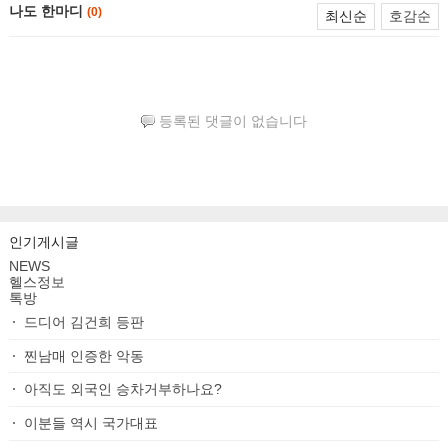
나도 한마디
(0)
최신순
호감순
등록된 댓글이 없습니다
인기게시글
NEWS
헬스정보
톡방
드디어 김건희 등판
찐남매 인증한 악동
아직도 외국인 승차거부하나요?
이분들 역시 국가대표