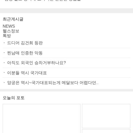
최근게시글
NEWS
헬스정보
톡방
드디어 김건희 등판
찐남매 인증한 악동
아직도 외국인 승차거부하나요?
이분들 역시 국가대표
양궁은 역시~국가대표되는게 메달보다 어렵다던..
오늘의 포토