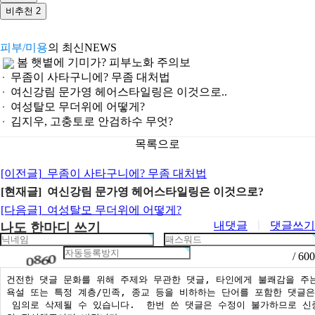
비추천
2
피부/미용
의 최신NEWS
봄 햇볕에 기미가? 피부노화 주의보
무좀이 사타구니에? 무좀 대처법
여신강림 문가영 헤어스타일링은 이것으로..
여성탈모 무더위에 어떻게?
김지우, 고충토로 안검하수 무엇?
목록으로
[이전글]
무좀이 사타구니에? 무좀 대처법
[현재글] 여신강림 문가영 헤어스타일링은 이것으로?
[다음글]
여성탈모 무더위에 어떻게?
내댓글
ㅣ
댓글쓰기
나도 한마디 쓰기
/ 600