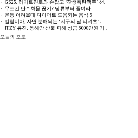
GS25, 하이트진로와 손잡고 ‘갓생폭탄맥주’ 선..
무조건 탄수화물 끊기? 당류부터 줄여라
운동 어려울때 다이어트 도움되는 음식 5
컬럼비아, 자연 분해되는 ‘지구의 날 티셔츠’ ..
ITZY 류진, 동해안 산불 피해 성금 5000만원 기..
오늘의 포토