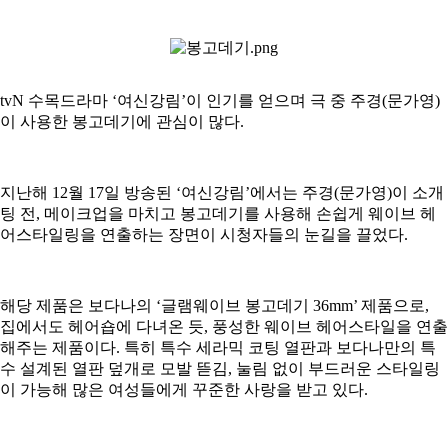
tvN 수목드라마 ‘여신강림’이 인기를 얻으며 극 중 주경(문가영)
이 사용한 봉고데기에 관심이 많다.
지난해 12월 17일 방송된 ‘여신강림’에서는 주경(문가영)이 소개
팅 전, 메이크업을 마치고 봉고데기를 사용해 손쉽게 웨이브 헤
어스타일링을 연출하는 장면이 시청자들의 눈길을 끌었다.
해당 제품은 보다나의 ‘글램웨이브 봉고데기 36mm’ 제품으로,
집에서도 헤어숍에 다녀온 듯, 풍성한 웨이브 헤어스타일을 연출
해주는 제품이다. 특히 특수 세라믹 코팅 열판과 보다나만의 특
수 설계된 열판 덮개로 모발 뜯김, 눌림 없이 부드러운 스타일링
이 가능해 많은 여성들에게 꾸준한 사랑을 받고 있다.