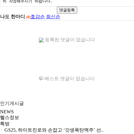
댓글등록
나도 한마디
호감순
최신순
(0)
등록된 댓글이 없습니다
베스트 댓글이 없습니다
인기게시글
NEWS
헬스정보
톡방
GS25, 하이트진로와 손잡고 ‘갓생폭탄맥주’ 선..