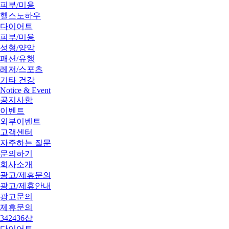
피부/미용
헬스노하우
다이어트
피부/미용
성형/양악
패션/유행
레저/스포츠
기타 건강
Notice & Event
공지사항
이벤트
외부이벤트
고객센터
자주하는 질문
문의하기
회사소개
광고/제휴문의
광고/제휴안내
광고문의
제휴문의
342436샵
다이어트