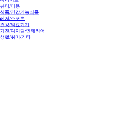
뷰티/미용
식품/건강기능식품
레저/스포츠
건강/의료기기
가전/디지털/인테리어
생활/취미/기타