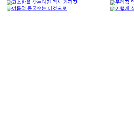
고소함을 찾는다면 역시 가평잣
우리집 
여름철 콩국수는 이것으로
이렇게 