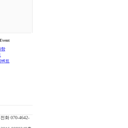
 Event
사항
트
이벤트
전화
070-4642-