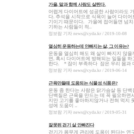
가을, 말과 함께 사람도 살찐다.
어렵게 다이어트에 성공한 사람이라도 
다. 추석을 시작으로 식욕이 늘어 다이어
기이기 때문이다. 가을에 접어들면 넘치
기하는 사람들이 적..
정보람 기자 news@cyda.kr / 2019-10-08
열심히 운동하는데 안빠지는 살, 그 이유는?
운동을 열심히 해도 왜 살이 빠지지 않을
면, 혹시 다이어트에 방해되는 일들을 
한다. * 잠이 부족하다 잠은 우리 몸과 
정보람 기자 news@cyda.kr / 2019-06-14
근육만들때 도움되는 식물성 식품은?
운동 좀 한다는 사람은 닭가슴살 등 단
단백질은 근육을 만드는 데 꼭 필요하면
지만 고기를 좋아하지않거나 전혀 먹지 
성에 도움이 ..
정보람 기자 news@cyda.kr / 2019-05-31
잘못된 걷기 살 안빠진다
걷기가 몸무게 관리에 도움이 된다는 연