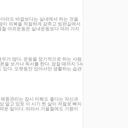
하더라도 바깥보다는 실내에서 하는 것을
사람이 의복을 적절하게 갖추고 빙판길에서
울철 야외운동은 실내운동보다 여러 가지
경우가 많다. 운동을 정기적으로 하는 사람
폰을 보거나 독서를 한다. 잠잘 때까지 5-6
도 있다. 오랫동안 앉아서만 생활하는 습관
 체중관리는 잠시 미뤄도 좋다는 자신과
상 알고 있듯 이 시기 찐 살이 저절로 빠지
어려운 일이다. 따라서 가을철에도 기왕이