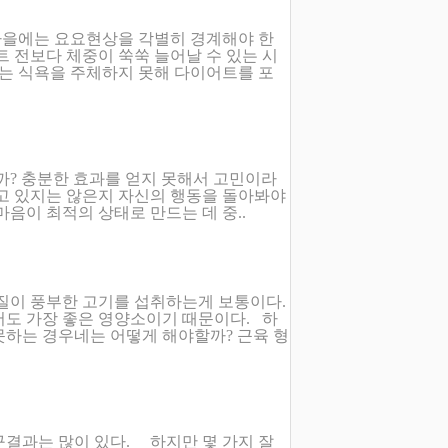
가을에는 요요현상을 각별히 경계해야 한
트 전보다 체중이 쑥쑥 늘어날 수 있는 시
는 식욕을 주체하지 못해 다이어트를 포
까? 충분한 효과를 얻지 못해서 고민이라
하고 있지는 않은지 자신의 행동을 돌아봐야
마음이 최적의 상태로 만드는 데 중..
백질이 풍부한 고기를 섭취하는게 보통이다.
서도 가장 좋은 영양소이기 때문이다. 하
못하는 경우네는 어떻게 해야할까? 근육 형
구결과는 많이 있다. 하지만 몇 가지 잘