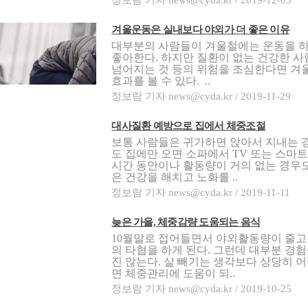
겨울운동은 실내보다 야외가 더 좋은 이유
대부분의 사람들이 겨울철에는 운동을 
좋아한다. 하지만 질환이 없는 건강한 
넘어지는 것 등의 위험을 조심한다면 겨
효과를 볼 수 있다. ..
정보람 기자 news@cyda.kr / 2019-11-29
대사질환 예방으로 집에서 체중조절
보통 사람들은 귀가하면 앉아서 지내는 
도 집에만 오면 소파에서 TV 또는 스마트
시간 동안이나 활동량이 거의 없는 경우
은 건강을 해치고 노화를 ..
정보람 기자 news@cyda.kr / 2019-11-11
늦은 가을, 체중감량 도움되는 음식
10월말로 접어들면서 야외활동량이 줄고
의 타협을 하게 된다. 그런데 대부분 경험
진 않는다. 살 빼기는 생각보다 상당히 
면 체중관리에 도움이 되..
정보람 기자 news@cyda.kr / 2019-10-25