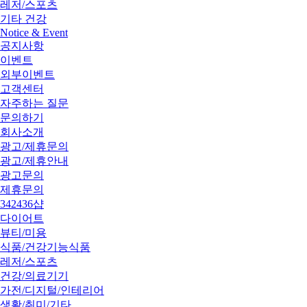
레저/스포츠
기타 건강
Notice & Event
공지사항
이벤트
외부이벤트
고객센터
자주하는 질문
문의하기
회사소개
광고/제휴문의
광고/제휴안내
광고문의
제휴문의
342436샵
다이어트
뷰티/미용
식품/건강기능식품
레저/스포츠
건강/의료기기
가전/디지털/인테리어
생활/취미/기타