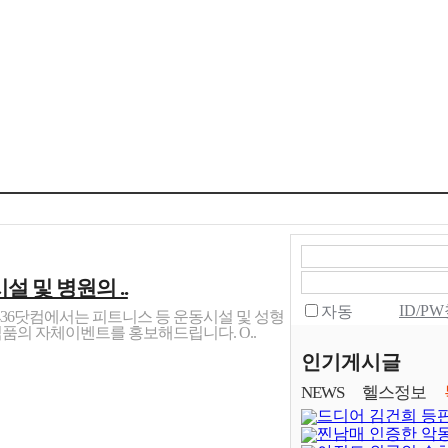
 및 병원의 ..
ID/P
자동
436닷컴에서는 피트니스 등 운동시설 및 성형
식품의 자체이벤트를 홍보해드립니다. O..
인기게시글
NEWS
헬스정보
드디어 김건희 등
찐남매 인증한 악