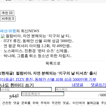
추천
13
비추천
3
패션/유행
의 최신NEWS
컬럼비아, 자연 분해되는 ‘지구의 날 티..
ITZY 류진, 동해안 산불 피해 성금 5000만..
연 평균 럭셔리 아이템 2.2회, 약 499만원..
노스페이스, 친환경 ‘윈터 슈즈’ 신제품..
박나래, 그룹홈 퇴소 청소년 위한 자립지..
목록으로
[현재글] 컬럼비아, 자연 분해되는 ‘지구의 날 티셔츠’ 출시
[다음글]
ITZY 류진, 동해안 산불 피해 성금 5000만원 기부
내댓글
ㅣ
댓글쓰기
나도 한마디 쓰기
/ 600