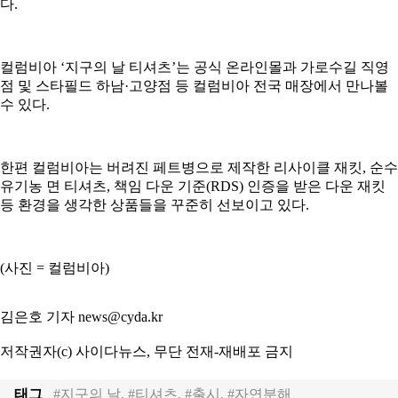
다.
컬럼비아 ‘지구의 날 티셔츠’는 공식 온라인몰과 가로수길 직영
점 및 스타필드 하남·고양점 등 컬럼비아 전국 매장에서 만나볼
수 있다.
한편 컬럼비아는 버려진 페트병으로 제작한 리사이클 재킷, 순수
유기농 면 티셔츠, 책임 다운 기준(RDS) 인증을 받은 다운 재킷
등 환경을 생각한 상품들을 꾸준히 선보이고 있다.
(사진 = 컬럼비아)
김은호 기자 news@cyda.kr
저작권자(c) 사이다뉴스, 무단 전재-재배포 금지
태그
#지구의 날, #티셔츠, #출시, #자연분해