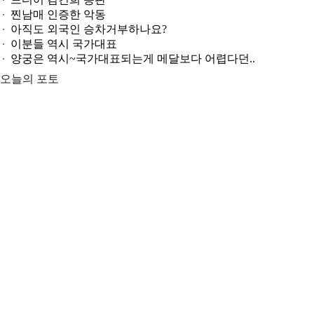
찐남매 인증한 악동
아직도 외국인 승차거부하나요?
이분들 역시 국가대표
양궁은 역시~국가대표되는게 메달보다 어렵다던..
오늘의 포토