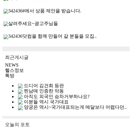
342436#에서 상품 제안을 받습니다.
살려주세요~광고주님들
342436닷컴을 함께 만들어 갈 분들을 모집..
최근게시글
NEWS
헬스정보
톡방
드디어 김건희 등판
찐남매 인증한 악동
아직도 외국인 승차거부하나요?
이분들 역시 국가대표
양궁은 역시~국가대표되는게 메달보다 어렵다던..
오늘의 포토