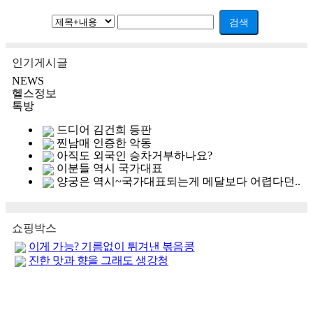
검색
인기게시글
NEWS
헬스정보
톡방
드디어 김건희 등판
찐남매 인증한 악동
아직도 외국인 승차거부하나요?
이분들 역시 국가대표
양궁은 역시~국가대표되는게 메달보다 어렵다던..
쇼핑박스
이게 가능? 기름없이 튀겨낸 볶음콩
진한 맛과 향을 그래도 생강청