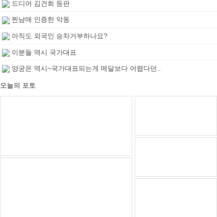
드디어 김건희 등판
찐남매 인증한 악동
아직도 외국인 승차거부하나요?
이분들 역시 국가대표
양궁은 역시~국가대표되는게 메달보다 어렵다던..
오늘의 포토