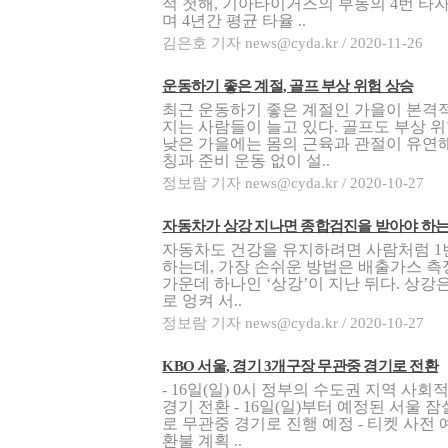
적 첫해, 기아타이거즈의 부동의 4번 타
며 4년간 평균 타율 ..
김은호 기자 news@cyda.kr / 2020-11-26
운동하기 좋은 계절, 골프 부상 위험 상승
최근 운동하기 좋은 계절인 가을이 본격
지는 사람들이 늘고 있다. 골프도 부상 
낮은 가을에는 몸의 근육과 관절이 유연해
칭과 준비 운동 없이 설..
정보람 기자 news@cyda.kr / 2020-10-27
자동차가 상강 지나면 종합검진을 받아야 하는
자동차도 건강을 유지하려면 사람처럼 1
하는데, 가장 손쉬운 방법은 배출가스 측
가운데 하나인 ‘상강’이 지난 뒤다. 상강
로 엉켜 서..
정보람 기자 news@cyda.kr / 2020-10-27
KBO 서울, 경기 3개구장 무관중 경기로 전환
- 16일(일) 0시 정부의 수도권 지역 사
경기 전환 - 16일(일)부터 예정된 서울 
로 무관중 경기로 진행 예정 - 티켓 사
환불 계획 ..