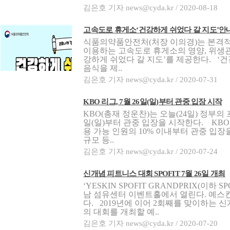
김은호 기자 news@cyda.kr / 2020-08-18
고속도로 휴게소‘건강하게 쉬었다 갈 지도’안
식품의약품안전처(처장 이의경)는 본격적
이용하는 고속도로 휴게소의 영양, 위생관
강하게 쉬었다 갈 지도’를 제공한다. ‘
음식을 제..
김은호 기자 news@cyda.kr / 2020-07-31
KBO 리그, 7월 26일(일)부터 관중 입장 시작
KBO(총재 정운찬)는 오늘(24일) 정부의
일(일)부터 관중 입장을 시작한다. KBO
용 가능 인원의 10% 이내부터 관중 입장
규모 등..
김은호 기자 news@cyda.kr / 2020-07-24
신개념 피트니스 대회 SPOFIT 7월 26일 개최
‘YESKIN SPOFIT GRANDPRIX(이하 
남 섬유센터 이벤트홀에서 열린다. 예스킨
다. 2019년에 이어 2회째를 맞이하는 신
의 대회를 개최할 예..
김은호 기자 news@cyda.kr / 2020-07-20