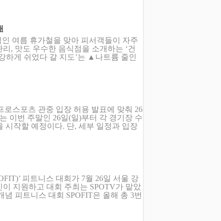
내
인 여름 휴가철을 맞아 피서객들이 자주
리, 맛도 우수한 음식점을 소개하는 ‘건
건강하게 쉬었다 갈 지도’는 ▲나트륨 줄인
 프로스포츠 관중 입장 허용 발표에 맞춰 26
는 이번 주말인 26일(일)부터 각 경기장 수
을 시작할 예정이다. 단, 세부 일정과 입장
SPOFIT)’ 피트니스 대회가 7월 26일 서울 강
이 지원하고 대회 주최는 SPOTV가 맡았
개념 피트니스 대회 SPOFIT은 올해 총 3번