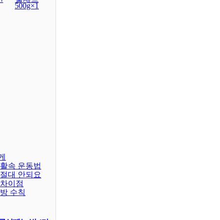
500g×1
거부하나요?
표
대표되는게 메달