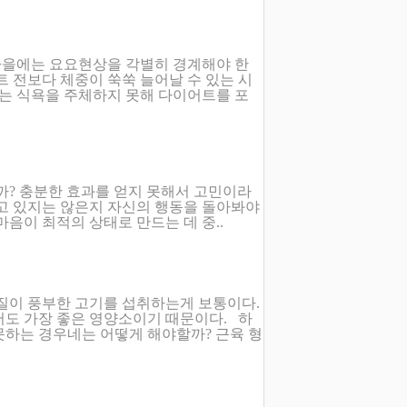
가을에는 요요현상을 각별히 경계해야 한
트 전보다 체중이 쑥쑥 늘어날 수 있는 시
는 식욕을 주체하지 못해 다이어트를 포
까? 충분한 효과를 얻지 못해서 고민이라
하고 있지는 않은지 자신의 행동을 돌아봐야
마음이 최적의 상태로 만드는 데 중..
백질이 풍부한 고기를 섭취하는게 보통이다.
서도 가장 좋은 영양소이기 때문이다. 하
못하는 경우네는 어떻게 해야할까? 근육 형