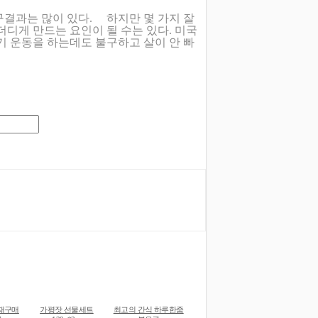
구결과는 많이 있다. 하지만 몇 가지 잘
더디게 만드는 요인이 될 수는 있다. 미국
기 운동을 하는데도 불구하고 살이 안 빠
재구매
가평잣 선물세트
최고의 간식 하루한줌