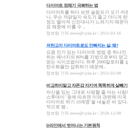
다이어트 정체기 극복하는 법
다이어트를 하다 보면 슬럼프가 오기 마련
니, 무슨 까닭일지 속도가 줄고 더디게 된다
정도 떨어져 신진대사가 느려기지 때문이
표 체중에 이를 수 ..
정보람 기자 news@cyda.kr / 2021-03-16
저탄고지 다이어트로도 안빠지는 살, 왜?
요즘 인기 있는 다이어트 방법 중 하나인
하는 에너지의 80%를 지방으로부터 얻고,
얻는 식이요법이다. 하루 2000칼로리를 
탄수화물만 섭취하기 때문에..
정보람 기자 news@cyda.kr / 2021-02-08
비교하지말고 자존감 지키며 똑똑하게 살빼기
자신을 있는 그대로 사랑할 줄 아는 사람
스투데이’ 등에 따르면 이와 관련해 미
다이어트 하기 10계명’을 내놓은 바 있
적으로 평..
정보람 기자 news@cyda.kr / 2020-12-08
D라인에서 벗어나는 기본원칙