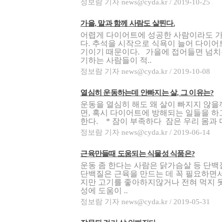
정보람 기자 news@cyda.kr / 2019-10-25
가을, 말과 함께 사람도 살찐다.
어렵게 다이어트에 성공한 사람이라도 
다. 추석을 시작으로 식욕이 늘어 다이어
기이기 때문이다. 가을에 접어들면 넘치
기하는 사람들이 적..
정보람 기자 news@cyda.kr / 2019-10-08
열심히 운동하는데 안빠지는 살, 그 이유는?
운동을 열심히 해도 왜 살이 빠지지 않을
면, 혹시 다이어트에 방해되는 일들을 
한다. * 잠이 부족하다 잠은 우리 몸과 
정보람 기자 news@cyda.kr / 2019-06-14
근육만들때 도움되는 식물성 식품은?
운동 좀 한다는 사람은 닭가슴살 등 단
단백질은 근육을 만드는 데 꼭 필요하면
지만 고기를 좋아하지않거나 전혀 먹지 
성에 도움이 ..
정보람 기자 news@cyda.kr / 2019-05-31