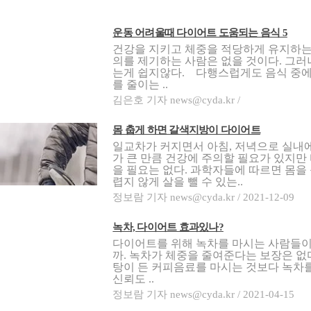
운동 어려울때 다이어트 도움되는 음식 5
건강을 지키고 체중을 적당하게 유지하는
의를 제기하는 사람은 없을 것이다. 그
는게 쉽지않다. 다행스럽게도 음식 중에
를 줄이는 ..
김은호 기자 news@cyda.kr /
몸 춥게 하면 갈색지방이 다이어트
일교차가 커지면서 아침, 저녁으로 실내에
가 큰 만큼 건강에 주의할 필요가 있지만
을 필요는 없다. 과학자들에 따르면 몸을
렵지 않게 살을 뺄 수 있는..
정보람 기자 news@cyda.kr / 2021-12-09
녹차, 다이어트 효과있나?
다이어트를 위해 녹차를 마시는 사람들이
까. 녹차가 체중을 줄여준다는 보장은 없
탕이 든 커피음료를 마시는 것보다 녹차
신뢰도 ..
정보람 기자 news@cyda.kr / 2021-04-15