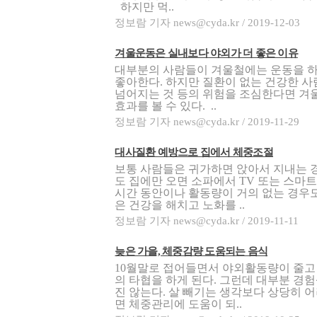
하지만 먹..
정보람 기자 news@cyda.kr / 2019-12-03
겨울운동은 실내보다 야외가 더 좋은 이유
대부분의 사람들이 겨울철에는 운동을 
좋아한다. 하지만 질환이 없는 건강한 
넘어지는 것 등의 위험을 조심한다면 겨
효과를 볼 수 있다. ..
정보람 기자 news@cyda.kr / 2019-11-29
대사질환 예방으로 집에서 체중조절
보통 사람들은 귀가하면 앉아서 지내는 
도 집에만 오면 소파에서 TV 또는 스마트
시간 동안이나 활동량이 거의 없는 경우
은 건강을 해치고 노화를 ..
정보람 기자 news@cyda.kr / 2019-11-11
늦은 가을, 체중감량 도움되는 음식
10월말로 접어들면서 야외활동량이 줄고
의 타협을 하게 된다. 그런데 대부분 경험
진 않는다. 살 빼기는 생각보다 상당히 
면 체중관리에 도움이 되..