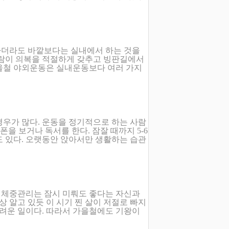
하더라도 바깥보다는 실내에서 하는 것을
사람이 의복을 적절하게 갖추고 빙판길에서
울철 야외운동은 실내운동보다 여러 가지
경우가 많다. 운동을 정기적으로 하는 사람
폰을 보거나 독서를 한다. 잠잘 때까지 5-6
도 있다. 오랫동안 앉아서만 생활하는 습관
 체중관리는 잠시 미뤄도 좋다는 자신과
상 알고 있듯 이 시기 찐 살이 저절로 빠지
어려운 일이다. 따라서 가을철에도 기왕이