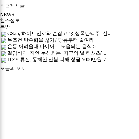
최근게시글
NEWS
헬스정보
톡방
GS25, 하이트진로와 손잡고 ‘갓생폭탄맥주’ 선..
무조건 탄수화물 끊기? 당류부터 줄여라
운동 어려울때 다이어트 도움되는 음식 5
컬럼비아, 자연 분해되는 ‘지구의 날 티셔츠’ ..
ITZY 류진, 동해안 산불 피해 성금 5000만원 기..
오늘의 포토