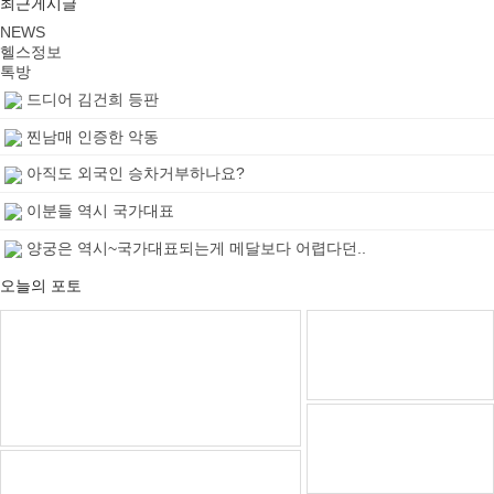
최근게시글
NEWS
헬스정보
톡방
드디어 김건희 등판
찐남매 인증한 악동
아직도 외국인 승차거부하나요?
이분들 역시 국가대표
양궁은 역시~국가대표되는게 메달보다 어렵다던..
오늘의 포토