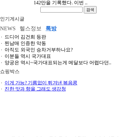
142만을 기록했다. 이번 ..
검색
인기게시글
NEWS
헬스정보
톡방
드디어 김건희 등판
찐남매 인증한 악동
아직도 외국인 승차거부하나요?
이분들 역시 국가대표
양궁은 역시~국가대표되는게 메달보다 어렵다던..
쇼핑박스
이게 가능? 기름없이 튀겨낸 볶음콩
진한 맛과 향을 그래도 생강청