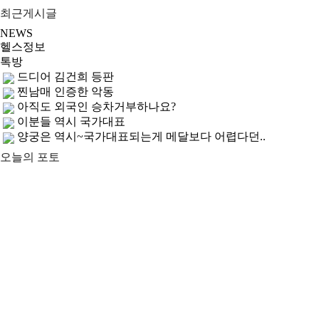
최근게시글
NEWS
헬스정보
톡방
드디어 김건희 등판
찐남매 인증한 악동
아직도 외국인 승차거부하나요?
이분들 역시 국가대표
양궁은 역시~국가대표되는게 메달보다 어렵다던..
오늘의 포토