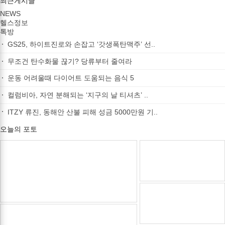
최근게시글
NEWS
헬스정보
톡방
GS25, 하이트진로와 손잡고 ‘갓생폭탄맥주’ 선..
무조건 탄수화물 끊기? 당류부터 줄여라
운동 어려울때 다이어트 도움되는 음식 5
컬럼비아, 자연 분해되는 ‘지구의 날 티셔츠’ ..
ITZY 류진, 동해안 산불 피해 성금 5000만원 기..
오늘의 포토