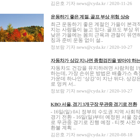
김은호 기자 news@cyda.kr / 2020-11-26
운동하기 좋은 계절, 골프 부상 위험 상승
최근 운동하기 좋은 계절인 가을이 본격
지는 사람들이 늘고 있다. 골프도 부상 
낮은 가을에는 몸의 근육과 관절이 유연해
칭과 준비 운동 없이 설..
정보람 기자 news@cyda.kr / 2020-10-27
자동차가 상강 지나면 종합검진을 받아야 하는
자동차도 건강을 유지하려면 사람처럼 1
하는데, 가장 손쉬운 방법은 배출가스 측
가운데 하나인 ‘상강’이 지난 뒤다. 상강
로 엉켜 서..
정보람 기자 news@cyda.kr / 2020-10-27
KBO 서울, 경기 3개구장 무관중 경기로 전환
- 16일(일) 0시 정부의 수도권 지역 사
경기 전환 - 16일(일)부터 예정된 서울 
로 무관중 경기로 진행 예정 - 티켓 사
환불 계획 ..
김은호 기자 news@cyda.kr / 2020-08-18