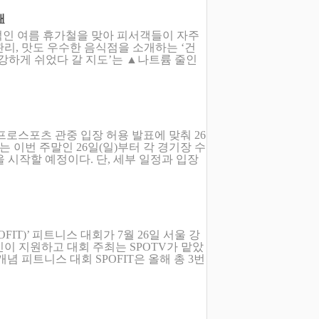
내
인 여름 휴가철을 맞아 피서객들이 자주
리, 맛도 우수한 음식점을 소개하는 ‘건
건강하게 쉬었다 갈 지도’는 ▲나트륨 줄인
 프로스포츠 관중 입장 허용 발표에 맞춰 26
는 이번 주말인 26일(일)부터 각 경기장 수
을 시작할 예정이다. 단, 세부 일정과 입장
SPOFIT)’ 피트니스 대회가 7월 26일 서울 강
이 지원하고 대회 주최는 SPOTV가 맡았
개념 피트니스 대회 SPOFIT은 올해 총 3번