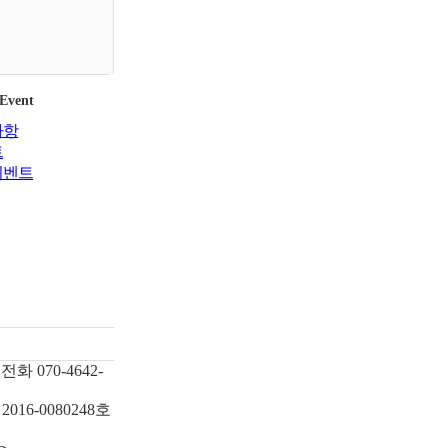
 Event
사항
트
이벤트
전화
070-4642-
2016-0080248호