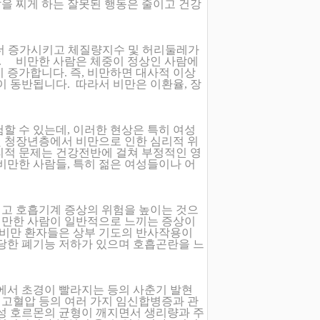
을 찌게 하는 잘못된 행동은 줄이고 건강
 더 증가시키고 체질량지수 및 허리둘레가
. 비만한 사람은 체중이 정상인 사람에
 증가합니다. 즉, 비만하면 대사적 이상
이 동반됩니다. 따라서 비만은 이환율, 장
할 수 있는데, 이러한 현상은 특히 여성
및 청장년층에서 비만으로 인한 심리적 위
리적 문제는 건강전반에 걸쳐 부정적인 영
비만한 사람들, 특히 젊은 여성들이나 어
고 호흡기계 증상의 위험을 높이는 것으
 비만한 사람이 일반적으로 느끼는 증상이
. 비만 환자들은 상부 기도의 반사작용이
상당한 폐기능 저하가 있으며 호흡곤란을 느
에서 초경이 빨라지는 등의 사춘기 발현
, 고혈압 등의 여러 가지 임신합병증과 관
성 호르몬의 균형이 깨지면서 생리량과 주