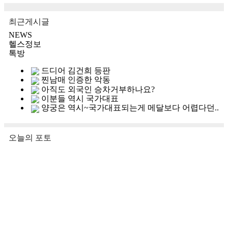
최근게시글
NEWS
헬스정보
톡방
드디어 김건희 등판
찐남매 인증한 악동
아직도 외국인 승차거부하나요?
이분들 역시 국가대표
양궁은 역시~국가대표되는게 메달보다 어렵다던..
오늘의 포토