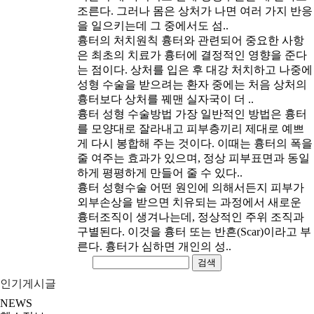
조른다. 그러나 몸은 상처가 나면 여러 가지 반응
을 일으키는데 그 중에서도 섬..
흉터의 처치원칙
흉터와 관련되어 중요한 사항
은 최초의 치료가 흉터에 결정적인 영향을 준다
는 점이다. 상처를 입은 후 대강 처치하고 나중에
성형 수술을 받으려는 환자 중에는 처음 상처의
흉터보다 상처를 꿰맨 실자국이 더 ..
흉터 성형 수술방법
가장 일반적인 방법은 흉터
를 모양대로 잘라내고 피부층끼리 제대로 예쁘
게 다시 봉합해 주는 것이다. 이때는 흉터의 폭을
줄 여주는 효과가 있으며, 정상 피부표면과 동일
하게 평평하게 만들어 줄 수 있다..
흉터 성형수술
어떤 원인에 의해서든지 피부가
외부손상을 받으면 치유되는 과정에서 새로운
흉터조직이 생겨나는데, 정상적인 주위 조직과
구별된다. 이것을 흉터 또는 반흔(Scar)이라고 부
른다. 흉터가 심하면 개인의 성..
검색
인기게시글
NEWS