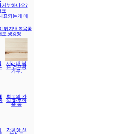
차거부하나요?
대표
대표되는게 메
이 튀겨낸 볶음콩
래도 생강청
집
서래태 볶
구
은 검은콩
가루.
째
최고의 간
한
식 하루한
줌 볶
레
가평잣 선
게
물세트