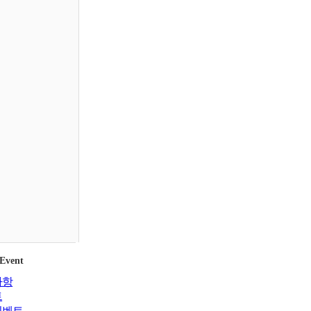
 Event
사항
트
이벤트