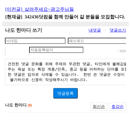
[이전글]
살려주세요~광고주님들
[현재글] 342436닷컴을 함께 만들어 갈 분들을 모집합니다.
나도 한마디 쓰기
내댓글
ㅣ
댓글쓰기
/ 600
댓글등록
나도 한마디
(0)
최신순
호감순