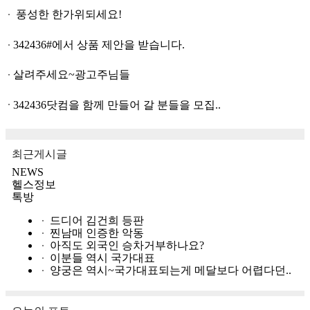
풍성한 한가위되세요!
342436#에서 상품 제안을 받습니다.
살려주세요~광고주님들
342436닷컴을 함께 만들어 갈 분들을 모집..
최근게시글
NEWS
헬스정보
톡방
드디어 김건희 등판
찐남매 인증한 악동
아직도 외국인 승차거부하나요?
이분들 역시 국가대표
양궁은 역시~국가대표되는게 메달보다 어렵다던..