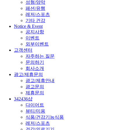
성형/양악
패션/유행
레저/스포츠
기타 건강
Notice & Event
공지사항
이벤트
외부이벤트
고객센터
자주하는 질문
문의하기
회사소개
광고/제휴문의
광고/제휴안내
광고문의
제휴문의
342436샵
다이어트
뷰티/미용
식품/건강기능식품
레저/스포츠
건강/의료기기