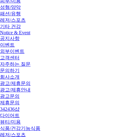
피부/미용
성형/양악
패션/유행
레저/스포츠
기타 건강
Notice & Event
공지사항
이벤트
외부이벤트
고객센터
자주하는 질문
문의하기
회사소개
광고/제휴문의
광고/제휴안내
광고문의
제휴문의
342436샵
다이어트
뷰티/미용
식품/건강기능식품
레저/스포츠