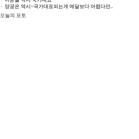
ITZY 류진, 동해안 산불 피해 성금 5000만원 기..
오늘의 포토