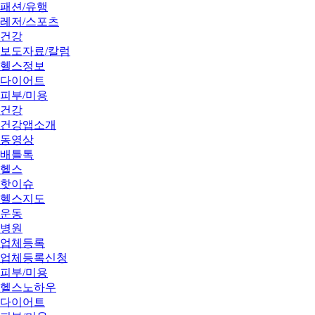
패션/유행
레저/스포츠
건강
보도자료/칼럼
헬스정보
다이어트
피부/미용
건강
건강앱소개
동영상
배틀톡
헬스
핫이슈
헬스지도
운동
병원
업체등록
업체등록신청
피부/미용
헬스노하우
다이어트