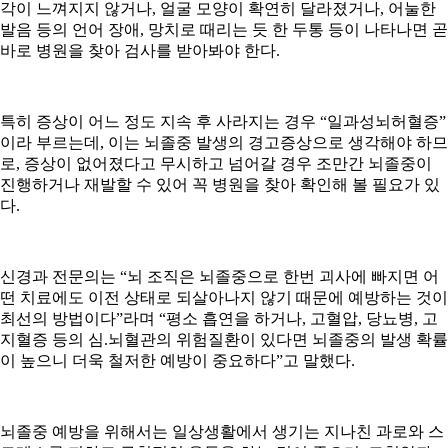
각이 느껴지지 않거나, 얼굴 모양이 확연히 달라졌거나, 어눌한
발음 등의 언어 장애, 망치로 때리는 듯 한 두통 등이 나타나면 곧
바로 병원을 찾아 검사를 받아봐야 한다.
특히 증상이 어느 정도 지속 후 사라지는 경우 “일과성뇌허혈증”
이라 부르는데, 이는 뇌졸중 발생의 경고증상으로 생각해야 하므
로, 증상이 없어졌다고 무시하고 넘어갈 경우 조만간 뇌졸중이
진행하거나 재발할 수 있어 꼭 병원을 찾아 확인해 볼 필요가 있
다.
신경과 전문의는 “뇌 조직은 뇌졸중으로 한번 괴사에 빠지면 어
떤 치료에도 이전 상태로 되살아나지 않기 때문에 예방하는 것이
최선의 방법이다”라며 “평소 흡연을 하거나, 고혈압, 당뇨병, 고
지혈증 등의 심.뇌혈관의 위험질환이 있다면 뇌졸중의 발생 확률
이 높으니 더욱 철저한 예방이 중요하다”고 말했다.
뇌졸중 예방을 위해서는 일상생활에서 생기는 지나친 과로와 스