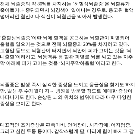
전체 뇌졸중의 약 80%를 차지하는 ‘허혈성뇌졸중’은 뇌혈류가
줄어들거나 중단되면서 뇌경색이 일어나는 경우로, 응고된 혈액
덩어리인 혈전이나 색전이 뇌혈관을 막아서 발생한다.
‘출혈성뇌졸중’이란 뇌에 혈액을 공급하는 뇌혈관이 파열되어
출혈을 일으키는 것으로 전체 뇌졸중의 20%를 차지하고 있다.
고혈압 등으로 뇌혈관이 터지면서 뇌안에 피가 고이는 것을 ‘뇌
내출혈’이라하고, 뇌동맥류 등 혈관 파열로 뇌를 싸고 있는 지주
막 아래에 피가 고이는 것을 ‘뇌지주막하출혈’이라고 한다.
뇌졸중은 발생 즉시 심각한 증상을 느끼고 응급실을 찾기도 하지
만, 발생 후 수개월이 지나 병원을 방문할 정도로 애매한 증상이
나타나기도 한다. 손상된 뇌의 위치와 범위에 따라 매우 다양한
증상을 보이곤 한다.
대표적인 조기증상은 편측마비, 언어장애, 시각장애, 어지럼증,
그리고 심한 두통 등이다. 갑작스럽게 팔, 다리에 힘이 빠지고 감