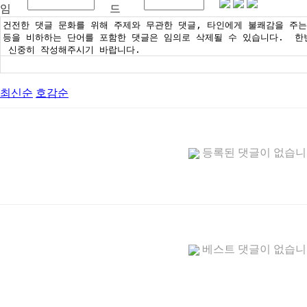
임
드
최신순
호감순
등록된 댓글이 없습
베스트 댓글이 없습