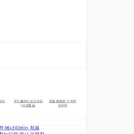
세트
푸드플레이 보드게임
콩을 통째로 간 착한
(식생활 놀
전두부
한 에너지바는 처음