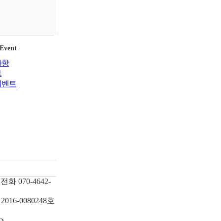
 Event
사항
트
이벤트
전화
070-4642-
2016-0080248호