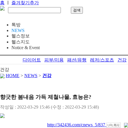
홈
ㅣ
즐겨찾기추가
톡방
NEWS
헬스정보
헬스지도
Notice & Event
다이어트
피부/미용
패션/유행
레저/스포츠
건강
건강
HOME
>
NEWS
>
건강
향긋한 봄내음 가득 제철나물, 효능은?
작성일 : 2022-03-29 15:46
(수정 : 2022-03-29 15:48)
http://342436.com/cnews_5/837