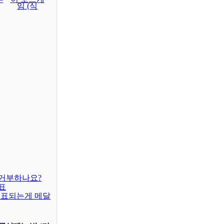
임 (식
거부하나요?
표
대표되는게 메달