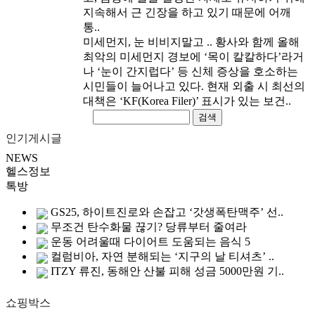
지속해서 근 긴장을 하고 있기 때문에 어깨
통..
미세먼지, 눈 비비지말고 ..
황사와 함께 올해
최악의 미세먼지 경보에 ‘목이 칼칼하다’라거
나 ‘눈이 간지럽다’ 등 신체 증상을 호소하는
시민들이 늘어나고 있다. 현재 외출 시 최선의
대책은 ‘KF(Korea Filer)’ 표시가 있는 보건..
검색
인기게시글
NEWS
헬스정보
톡방
GS25, 하이트진로와 손잡고 ‘갓생폭탄맥주’ 선..
무조건 탄수화물 끊기? 당류부터 줄여라
운동 어려울때 다이어트 도움되는 음식 5
컬럼비아, 자연 분해되는 ‘지구의 날 티셔츠’ ..
ITZY 류진, 동해안 산불 피해 성금 5000만원 기..
쇼핑박스