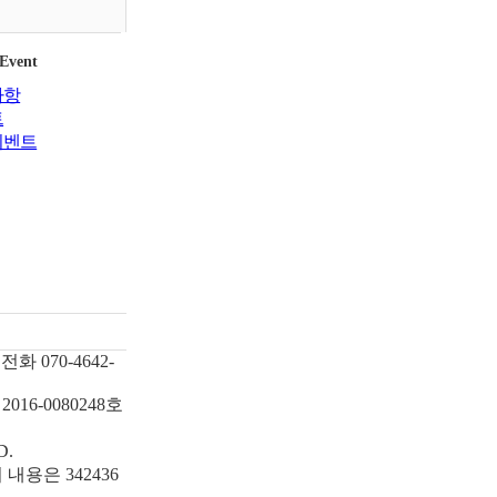
 Event
사항
트
이벤트
전화
070-4642-
2016-0080248호
D.
내용은 342436