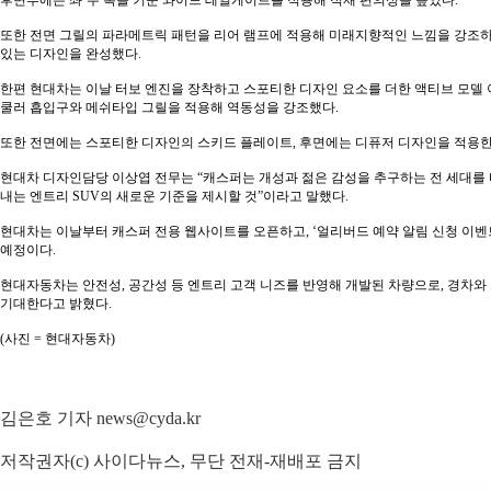
후면부에는 좌·우 폭을 키운 와이드 테일게이트를 적용해 적재 편의성을 높였다.
또한 전면 그릴의 파라메트릭 패턴을 리어 램프에 적용해 미래지향적인 느낌을 강조하
있는 디자인을 완성했다.
한편 현대차는 이날 터보 엔진을 장착하고 스포티한 디자인 요소를 더한 액티브 모델 
쿨러 흡입구와 메쉬타입 그릴을 적용해 역동성을 강조했다.
또한 전면에는 스포티한 디자인의 스키드 플레이트, 후면에는 디퓨저 디자인을 적용
현대차 디자인담당 이상엽 전무는 “캐스퍼는 개성과 젊은 감성을 추구하는 전 세대를
내는 엔트리 SUV의 새로운 기준을 제시할 것”이라고 말했다.
현대차는 이날부터 캐스퍼 전용 웹사이트를 오픈하고, ‘얼리버드 예약 알림 신청 이벤
예정이다.
현대자동차는 안전성, 공간성 등 엔트리 고객 니즈를 반영해 개발된 차량으로, 경차와 
기대한다고 밝혔다.
(사진 = 현대자동차)
김은호 기자 news@cyda.kr
저작권자(c) 사이다뉴스, 무단 전재-재배포 금지