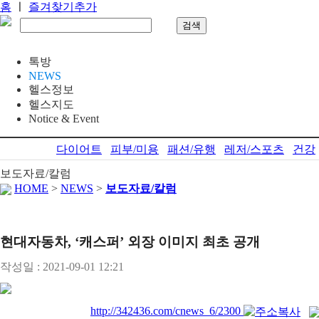
홈
ㅣ
즐겨찾기추가
톡방
NEWS
헬스정보
헬스지도
Notice & Event
다이어트
피부/미용
패션/유행
레저/스포츠
건강
보도자료/칼럼
HOME
>
NEWS
>
보도자료/칼럼
현대자동차, ‘캐스퍼’ 외장 이미지 최초 공개
작성일 : 2021-09-01 12:21
http://342436.com/cnews_6/2300