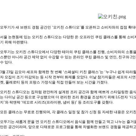
오뚜기가 새 브랜드 경험 공간인 ‘오키친 스튜디오’를 오픈하고 소비자와의 접점 확대
서울 논현동에 있는 오키친 스튜디오는 다양한 온·오프라인 쿠킹 클래스를 통해 소비
기 위해 마련됐다.
오뚜기는 오키친 스튜디오에서 다양한 테마의 쿠킹 클래스를 진행, 소비자와의 소통을 
스뿐만 아니라 공간 제약 없이 수강할 수 있는 온라인 쿠킹 클래스 및 연인, 친구와 2
수 있다.
3월 23일 김모아 셰프와 함께한 첫 번째 ‘스페셜티 키친 클래스’는 ‘누구나 쉽게 따라
자 모집이 조기 마감되는 등 시작 전부터 화제를 모았다. 이날 참가자들은 셰프의 시연
켓, 풀레로티 등의 프랑스 가정식을 직접 만들어 보는 시간을 가졌다.
오키친 스튜디오는 집처럼 편안하게 설계된 조리 공간과 함께 예쁘게 스타일링한 음식을
는 다이닝 공간 등으로 구성됐으며 더 편리한 조리 환경을 조성하기 위해 LG전자 ‘디
지’와 락앤락 ‘데꼬르 시리즈(프라이팬, 냄비 등)’ 등 조리도구를 갖췄다.
모든 클래스는 무료로 진행되며, 각 클래스 일정 및 참가 신청 등 자세한 내용은 오키
오뚜기는 새롭게 문을 연 오키친 스튜디오에서 음식을 함께 만들고 먹고 나누는 즐거
만든 공간이라며, 앞으로 다채로운 프로그램을 통해 차별화한 브랜드 경험을 제공하고