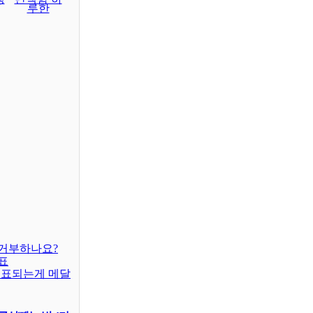
루한
거부하나요?
표
대표되는게 메달