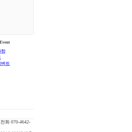
 Event
사항
트
이벤트
전화
070-4642-