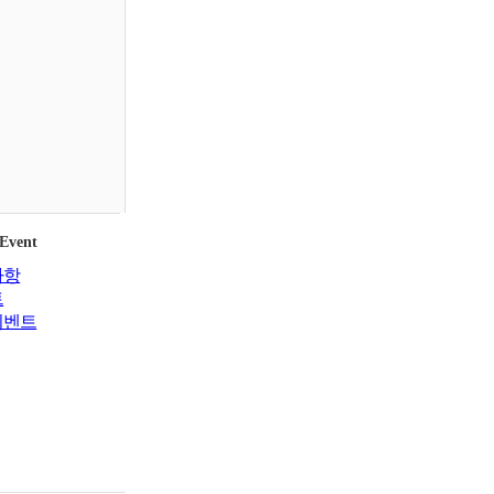
 Event
사항
트
이벤트