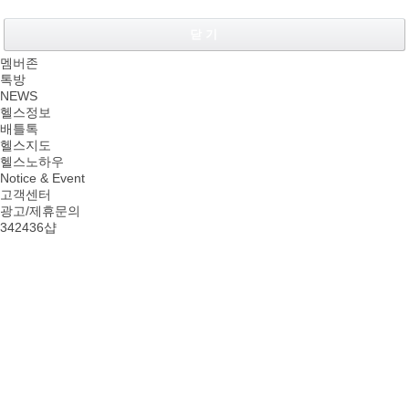
닫 기
멤버존
톡방
NEWS
헬스정보
배틀톡
헬스지도
헬스노하우
Notice & Event
고객센터
광고/제휴문의
342436샵