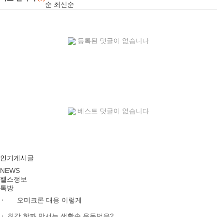
순
최신순
등록된 댓글이 없습니다
베스트 댓글이 없습니다
인기게시글
NEWS
헬스정보
톡방
드디어 김건희 등판
찐남매 인증한 악동